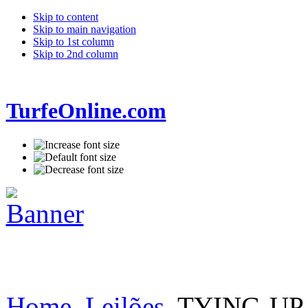
Skip to content
Skip to main navigation
Skip to 1st column
Skip to 2nd column
TurfeOnline.com
Home
Leilões
TYING-UP 