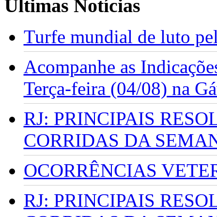
Últimas Notícias
Turfe mundial de luto p
Acompanhe as Indicações
Terça-feira (04/08) na G
RJ: PRINCIPAIS RES
CORRIDAS DA SEMA
OCORRÊNCIAS VETERI
RJ: PRINCIPAIS RES