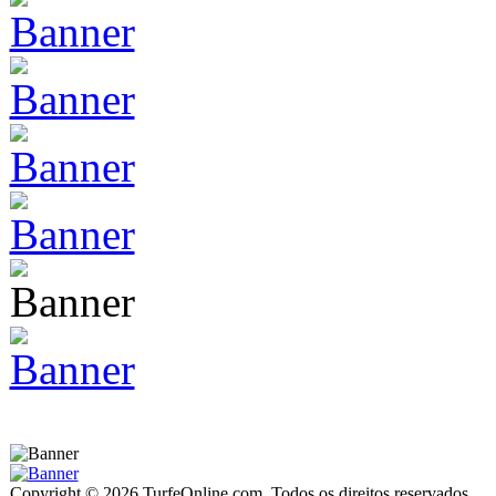
Copyright © 2026 TurfeOnline.com. Todos os direitos reservados.