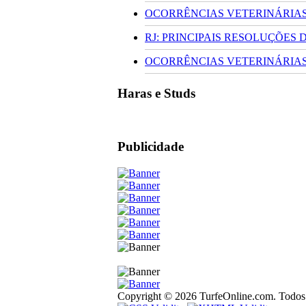
OCORRÊNCIAS VETERINÁRIAS 
RJ: PRINCIPAIS RESOLUÇÕES
OCORRÊNCIAS VETERINÁRIAS 
Haras e Studs
Publicidade
Copyright © 2026 TurfeOnline.com. Todos o