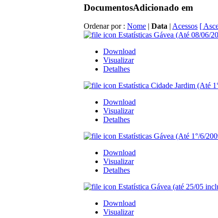
Documentos
Adicionado em
Ordenar por :
Nome
|
Data
|
Acessos
[ Asc
Estatísticas Gávea (Até 08/06/20
Download
Visualizar
Detalhes
Estatística Cidade Jardim (Até 1
Download
Visualizar
Detalhes
Estatísticas Gávea (Até 1°/6/200
Download
Visualizar
Detalhes
Estatística Gávea (até 25/05 incl
Download
Visualizar