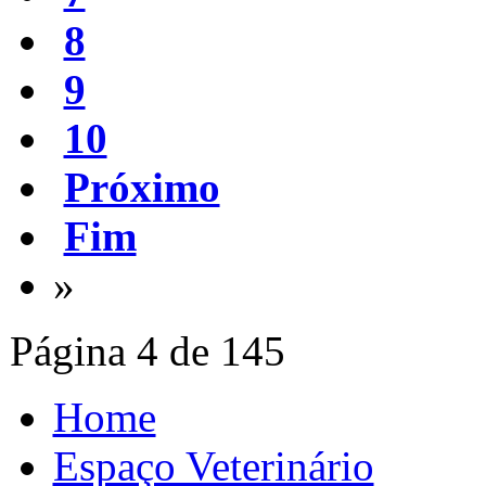
8
9
10
Próximo
Fim
»
Página 4 de 145
Home
Espaço Veterinário