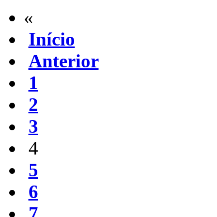
«
Início
Anterior
1
2
3
4
5
6
7