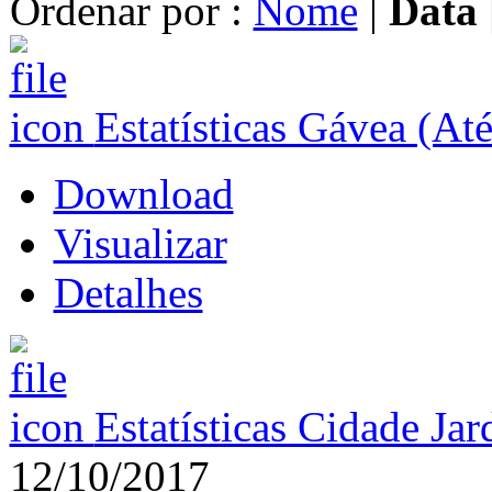
Ordenar por :
Nome
|
Data
Estatísticas Gávea (At
Download
Visualizar
Detalhes
Estatísticas Cidade Ja
12/10/2017