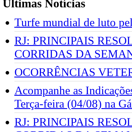
Últimas Notícias
Turfe mundial de luto p
RJ: PRINCIPAIS RES
CORRIDAS DA SEMA
OCORRÊNCIAS VETERI
Acompanhe as Indicações
Terça-feira (04/08) na G
RJ: PRINCIPAIS RES