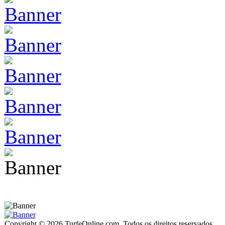
Copyright © 2026 TurfeOnline.com. Todos os direitos reservados.