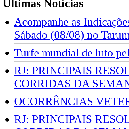
Últimas Notícias
Acompanhe as Indicações
Sábado (08/08) no Taru
Turfe mundial de luto p
RJ: PRINCIPAIS RES
CORRIDAS DA SEMA
OCORRÊNCIAS VETERI
RJ: PRINCIPAIS RES