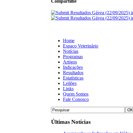
Compartilhe
Home
Espaço Veterinário
Notícias
Programas
Artigos
Indicações
Resultados
Estatísticas
Leilões
Links
Quem Somos
Fale Conosco
Últimas Notícias