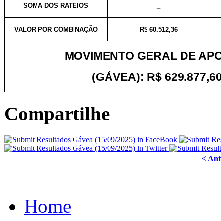
SOMA DOS RATEIOS
_
VALOR POR COMBINAÇÃO
R$ 60.512,36
MOVIMENTO GERAL DE AP
(GÁVEA): R$ 629.877,60
Compartilhe
< Ant
Home