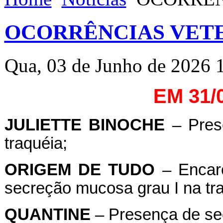
OCORRÊNCIAS VETE
Qua, 03 de Junho de 2026 
EM 31/
JULIETTE BINOCHE
– Pres
traquéia;
ORIGEM DE TUDO
– Encarc
secreção mucosa grau I na tra
QUANTINE
– Presença de sec