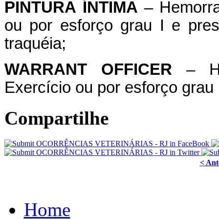
PINTURA
ÍNTIMA
– Hemorrag
ou por esforço grau I e pr
traquéia;
WARRANT OFFICER
– Hem
Exercício ou por esforço grau I
Compartilhe
< Ant
Home