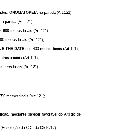
tidora
ONOMATOPEIA
na partida (Art.121);
a partida (Art.121);
 900 metros finais (Art.121);
0 metros finais (Art.121);
VE
THE
DATE
nos 400 metros finais (Art.121);
tros iniciais (Art.121);
etros finais (Art.121).
50 metros finais (Art.121);
;
crição, mediante parecer favorável do Árbitro de
26 (Resolução da C.C. de 03/10/17).