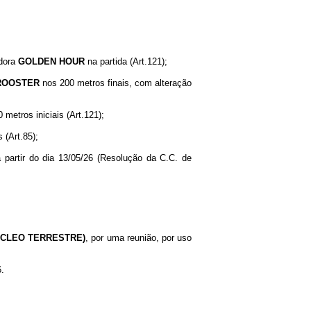
idora
GOLDEN
HOUR
na partida (Art.121);
ROOSTER
nos 200 metros finais, com alteração
 metros iniciais (Art.121);
 (Art.85);
a partir do dia 13/05/26 (Resolução da C.C. de
ÚCLEO TERRESTRE)
, por uma reunião, por uso
6.