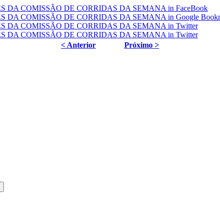
< Anterior
Próximo >