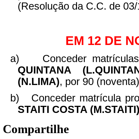
(Resolução da C.C. de 03/
EM 12 DE 
a)
Conceder matrículas
QUINTANA (L.QUINTA
(N.LIMA)
, por 90 (noventa)
b)
Conceder matrícula pro
STAITI COSTA (M.STAITI
Compartilhe