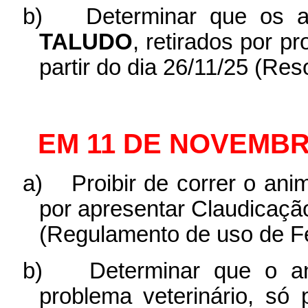
b)
Determinar que os 
TALUDO
, retirados por p
partir do dia 26/11/25 (Re
EM 11 DE NOVEMBR
a)
Proibir de correr o ani
por apresentar Claudicaç
(Regulamento de uso de Fe
b)
Determinar que o 
problema veterinário, só 