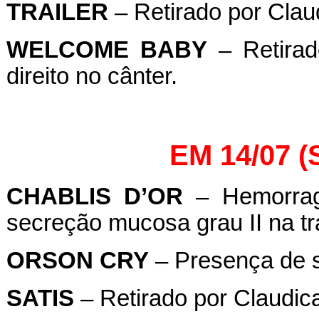
TRAILER
– Retirado por Claud
WELCOME BABY
– Retirad
direito no cânter.
EM 14/07 
CHABLIS D’OR
– Hemorragi
secreção mucosa grau II na tr
ORSON CRY
– Presença de s
SATIS
– Retirado por Claudicaç