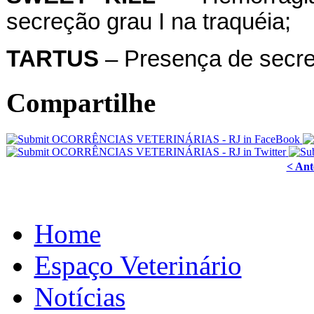
secreção grau I na traquéia;
TARTUS
– Presença de secreç
Compartilhe
< Ant
Home
Espaço Veterinário
Notícias