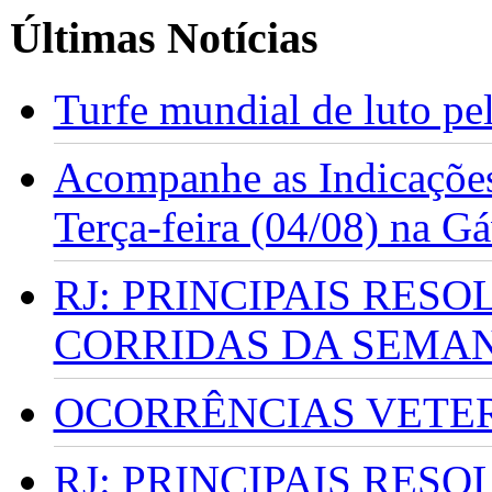
Últimas Notícias
Turfe mundial de luto p
Acompanhe as Indicações
Terça-feira (04/08) na G
RJ: PRINCIPAIS RES
CORRIDAS DA SEMA
OCORRÊNCIAS VETERI
RJ: PRINCIPAIS RES