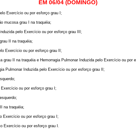
EM 06/04 (DOMINGO)
o Exercício ou por esforço grau I;
o mucosa grau I na traquéia;
duzida pelo Exercício ou por esforço grau III;
au II na traquéia;
o Exercício ou por esforço grau II;
rau II na traquéia e Hemorragia Pulmonar Induzida pelo Exercício ou por es
 Pulmonar Induzida pelo Exercício ou por esforço grau II;
esquerdo;
xercício ou por esforço grau I;
 esquerdo;
 na traquéia;
 Exercício ou por esforço grau I;
 Exercício ou por esforço grau I.