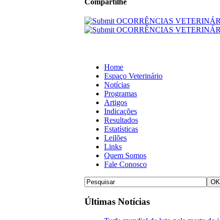
Compartilhe
Home
Espaço Veterinário
Notícias
Programas
Artigos
Indicações
Resultados
Estatísticas
Leilões
Links
Quem Somos
Fale Conosco
Últimas Notícias