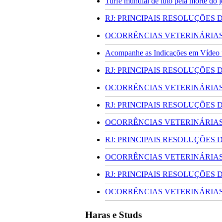
Turfe mundial de luto pela morte do
RJ: PRINCIPAIS RESOLUÇÕES
OCORRÊNCIAS VETERINÁRIAS 
Acompanhe as Indicações em Vídeo pa
RJ: PRINCIPAIS RESOLUÇÕES
OCORRÊNCIAS VETERINÁRIAS 
RJ: PRINCIPAIS RESOLUÇÕES
OCORRÊNCIAS VETERINÁRIAS 
RJ: PRINCIPAIS RESOLUÇÕES
OCORRÊNCIAS VETERINÁRIAS 
RJ: PRINCIPAIS RESOLUÇÕES
OCORRÊNCIAS VETERINÁRIAS 
Haras e Studs