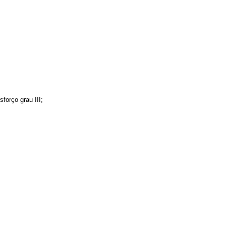
forço grau III;