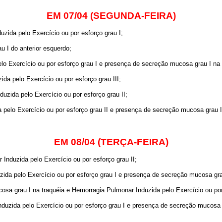
EM 07/04 (SEGUNDA-FEIRA)
zida pelo Exercício ou por esforço grau I;
u I do anterior esquerdo;
o Exercício ou por esforço grau I e presença de secreção mucosa grau I na 
da pelo Exercício ou por esforço grau III;
uzida pelo Exercício ou por esforço grau II;
pelo Exercício ou por esforço grau II e presença de secreção mucosa grau II
EM 08/04 (TERÇA-FEIRA)
Induzida pelo Exercício ou por esforço grau II;
da pelo Exercício ou por esforço grau I e presença de secreção mucosa grau
a grau I na traquéia e Hemorragia Pulmonar Induzida pelo Exercício ou por 
uzida pelo Exercício ou por esforço grau I e presença de secreção mucosa g