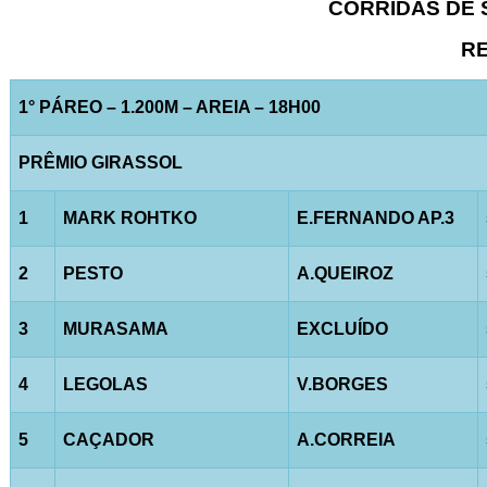
CORRIDAS DE S
RE
1° PÁREO – 1.200M – AREIA – 18H00
PRÊMIO GIRASSOL
1
MARK ROHTKO
E.FERNANDO AP.3
2
PESTO
A.QUEIROZ
3
MURASAMA
EXCLUÍDO
4
LEGOLAS
V.BORGES
5
CAÇADOR
A.CORREIA