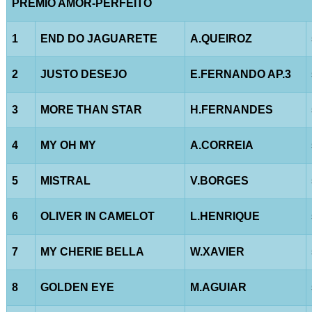
PRÊMIO AMOR-PERFEITO
1
END DO JAGUARETE
A.QUEIROZ
2
JUSTO DESEJO
E.FERNANDO AP.3
3
MORE THAN STAR
H.FERNANDES
4
MY OH MY
A.CORREIA
5
MISTRAL
V.BORGES
6
OLIVER IN CAMELOT
L.HENRIQUE
7
MY CHERIE BELLA
W.XAVIER
8
GOLDEN EYE
M.AGUIAR