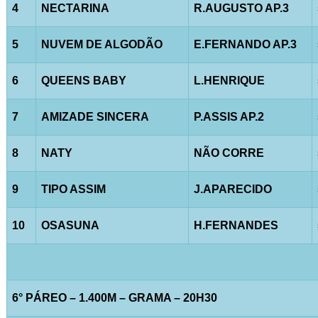
4
NECTARINA
R.AUGUSTO AP.3
5
NUVEM DE ALGODÃO
E.FERNANDO AP.3
6
QUEENS BABY
L.HENRIQUE
7
AMIZADE SINCERA
P.ASSIS AP.2
8
NATY
NÃO CORRE
9
TIPO ASSIM
J.APARECIDO
10
OSASUNA
H.FERNANDES
6° PÁREO – 1.400M – GRAMA – 20H30