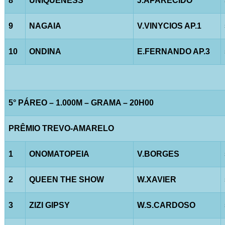
8
UNIQUENESS
J.APARECIDO
9
NAGAIA
V.VINYCIOS AP.1
10
ONDINA
E.FERNANDO AP.3
5° PÁREO – 1.000M – GRAMA – 20H00
PRÊMIO TREVO-AMARELO
1
ONOMATOPEIA
V.BORGES
2
QUEEN THE SHOW
W.XAVIER
3
ZIZI GIPSY
W.S.CARDOSO