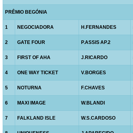
PRÊMIO BEGÓNIA
1
NEGOCIADORA
H.FERNANDES
2
GATE FOUR
P.ASSIS AP.2
3
FIRST OF AHA
J.RICARDO
4
ONE WAY TICKET
V.BORGES
5
NOTURNA
F.CHAVES
6
MAXI IMAGE
W.BLANDI
7
FALKLAND ISLE
W.S.CARDOSO