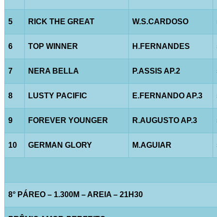
5
RICK THE GREAT
W.S.CARDOSO
6
TOP WINNER
H.FERNANDES
7
NERA BELLA
P.ASSIS AP.2
8
LUSTY PACIFIC
E.FERNANDO AP.3
9
FOREVER YOUNGER
R.AUGUSTO AP.3
10
GERMAN GLORY
M.AGUIAR
8° PÁREO – 1.300M – AREIA – 21H30