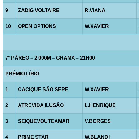
9
ZADIG VOLTAIRE
R.VIANA
10
OPEN OPTIONS
W.XAVIER
7° PÁREO – 2.000M – GRAMA – 21H00
PRÊMIO LÍRIO
1
CACIQUE SÃO SEPE
W.XAVIER
2
ATREVIDA ILUSÃO
L.HENRIQUE
3
SEIQUEVOUTEAMAR
V.BORGES
4
PRIME STAR
W.BLANDI