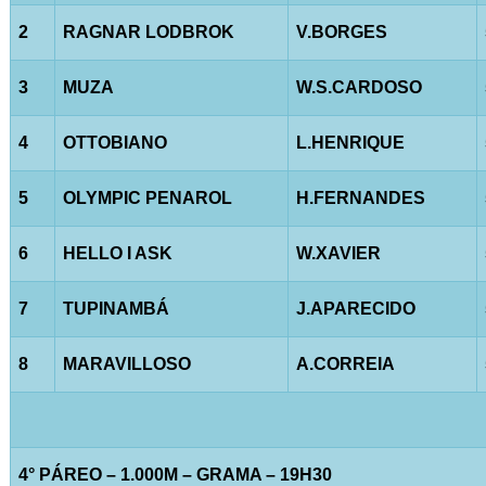
2
RAGNAR LODBROK
V.BORGES
3
MUZA
W.S.CARDOSO
4
OTTOBIANO
L.HENRIQUE
5
OLYMPIC PENAROL
H.FERNANDES
6
HELLO I ASK
W.XAVIER
7
TUPINAMBÁ
J.APARECIDO
8
MARAVILLOSO
A.CORREIA
4° PÁREO – 1.000M – GRAMA – 19H30