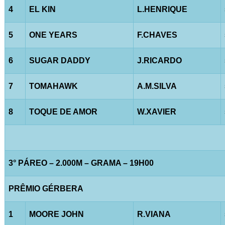
4
EL KIN
L.HENRIQUE
5
ONE YEARS
F.CHAVES
6
SUGAR DADDY
J.RICARDO
7
TOMAHAWK
A.M.SILVA
8
TOQUE DE AMOR
W.XAVIER
3° PÁREO – 2.000M – GRAMA – 19H00
PRÊMIO GÉRBERA
1
MOORE JOHN
R.VIANA