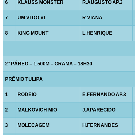
6
KLAUSS MONSTER
R.AUGUSTO AP.3
7
UM VI DO VI
R.VIANA
8
KING MOUNT
L.HENRIQUE
2° PÁREO – 1.500M – GRAMA – 18H30
PRÊMIO TULIPA
1
RODEIO
E.FERNANDO AP.3
2
MALKOVICH MIO
J.APARECIDO
3
MOLECAGEM
H.FERNANDES