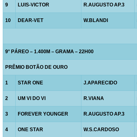
9
LUIS-VICTOR
R.AUGUSTO AP.3
10
DEAR-VET
W.BLANDI
9° PÁREO – 1.400M – GRAMA – 22H00
PRÊMIO BOTÃO DE OURO
1
STAR ONE
J.APARECIDO
2
UM VI DO VI
R.VIANA
3
FOREVER YOUNGER
R.AUGUSTO AP.3
4
ONE STAR
W.S.CARDOSO