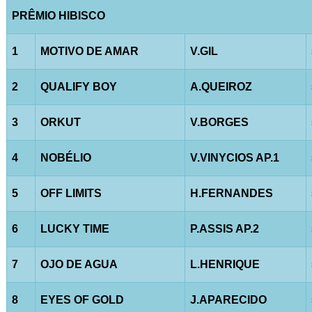
PRÊMIO HIBISCO
1
MOTIVO DE AMAR
V.GIL
2
QUALIFY BOY
A.QUEIROZ
3
ORKUT
V.BORGES
4
NOBÉLIO
V.VINYCIOS AP.1
5
OFF LIMITS
H.FERNANDES
6
LUCKY TIME
P.ASSIS AP.2
7
OJO DE AGUA
L.HENRIQUE
8
EYES OF GOLD
J.APARECIDO