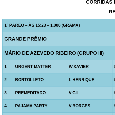
CORRIDAS D
RE
1º PÁREO – ÀS 15:23 – 1.000 (GRAMA)
GRANDE PRÊMIO
MÁRIO DE AZEVEDO RIBEIRO (GRUPO III)
1
URGENT MATTER
W.XAVIER
2
BORTOLLETO
L.HENRIQUE
3
PREMEDITADO
V.GIL
4
PAJAMA PARTY
V.BORGES