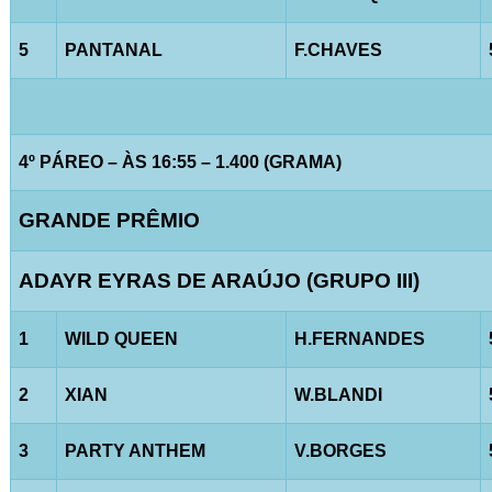
5
PANTANAL
F.CHAVES
4º PÁREO – ÀS 16:55 – 1.400 (GRAMA)
GRANDE PRÊMIO
ADAYR EYRAS DE ARAÚJO (GRUPO III)
1
WILD QUEEN
H.FERNANDES
2
XIAN
W.BLANDI
3
PARTY ANTHEM
V.BORGES