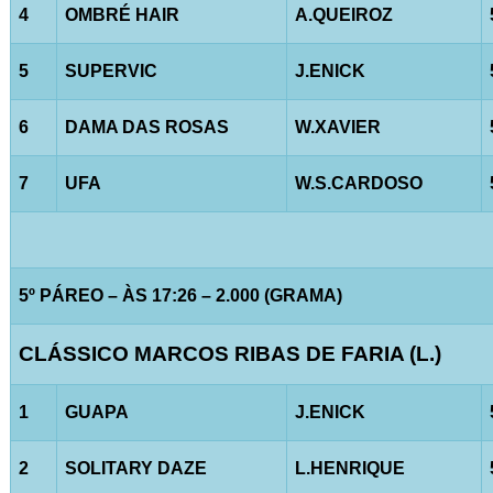
4
OMBRÉ HAIR
A.QUEIROZ
5
SUPERVIC
J.ENICK
6
DAMA DAS ROSAS
W.XAVIER
7
UFA
W.S.CARDOSO
5º PÁREO – ÀS 17:26 – 2.000 (GRAMA)
CLÁSSICO MARCOS RIBAS DE FARIA (L.)
1
GUAPA
J.ENICK
2
SOLITARY DAZE
L.HENRIQUE