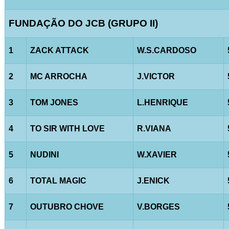
FUNDAÇÃO DO JCB (GRUPO II)
1
ZACK ATTACK
W.S.CARDOSO
2
MC ARROCHA
J.VICTOR
3
TOM JONES
L.HENRIQUE
4
TO SIR WITH LOVE
R.VIANA
5
NUDINI
W.XAVIER
6
TOTAL MAGIC
J.ENICK
7
OUTUBRO CHOVE
V.BORGES