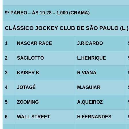
9º PÁREO – ÀS 19:28 – 1.000 (GRAMA)
CLÁSSICO JOCKEY CLUB DE SÃO PAULO (L.)
1
NASCAR RACE
J.RICARDO
2
SACILOTTO
L.HENRIQUE
3
KAISER K
R.VIANA
4
JOTAGÊ
M.AGUIAR
5
ZOOMING
A.QUEIROZ
6
WALL STREET
H.FERNANDES