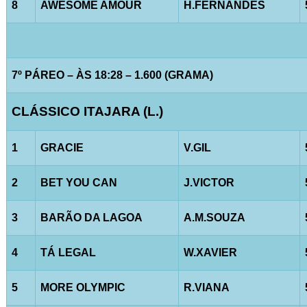
8
AWESOME AMOUR
H.FERNANDES
7º PÁREO – ÀS 18:28 – 1.600 (GRAMA)
CLÁSSICO ITAJARA (L.)
1
GRACIE
V.GIL
2
BET YOU CAN
J.VICTOR
3
BARÃO DA LAGOA
A.M.SOUZA
4
TÁ LEGAL
W.XAVIER
5
MORE OLYMPIC
R.VIANA