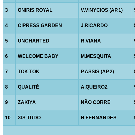
3
ONIRIS ROYAL
V.VINYCIOS (AP.1)
4
CIPRESS GARDEN
J.RICARDO
5
UNCHARTED
R.VIANA
6
WELCOME BABY
M.MESQUITA
7
TOK TOK
P.ASSIS (AP.2)
8
QUALITÉ
A.QUEIROZ
9
ZAKIYA
NÃO CORRE
10
XIS TUDO
H.FERNANDES