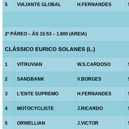
5
VIAJANTE GLOBAL
H.FERNANDES
2º PÁREO – ÀS 15:53 – 1.600 (AREIA)
CLÁSSICO EURICO SOLANES (L.)
1
VITRUVIAN
W.S.CARDOSO
2
SANDBANK
V.BORGES
3
L'ENTE SUPREMO
H.FERNANDES
4
MOTOCYCLISTE
J.RICARDO
5
ORWELLIAN
J.VICTOR