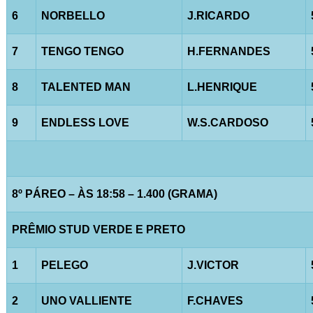
6
NORBELLO
J.RICARDO
7
TENGO TENGO
H.FERNANDES
8
TALENTED MAN
L.HENRIQUE
9
ENDLESS LOVE
W.S.CARDOSO
8º PÁREO – ÀS 18:58 – 1.400 (GRAMA)
PRÊMIO STUD VERDE E PRETO
1
PELEGO
J.VICTOR
2
UNO VALLIENTE
F.CHAVES