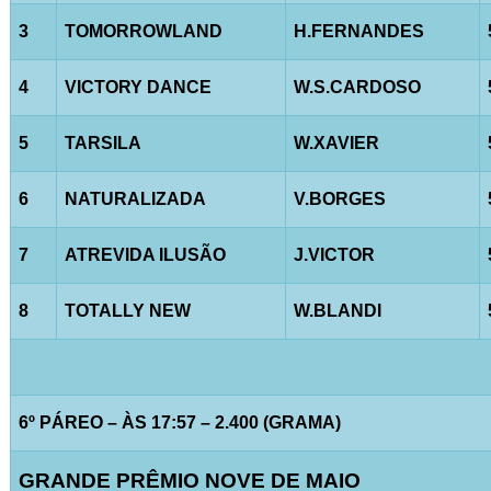
3
TOMORROWLAND
H.FERNANDES
4
VICTORY DANCE
W.S.CARDOSO
5
TARSILA
W.XAVIER
6
NATURALIZADA
V.BORGES
7
ATREVIDA ILUSÃO
J.VICTOR
8
TOTALLY NEW
W.BLANDI
6º PÁREO – ÀS 17:57 – 2.400 (GRAMA)
GRANDE PRÊMIO NOVE DE MAIO