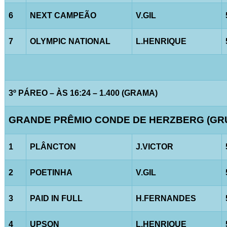
6
NEXT CAMPEÃO
V.GIL
7
OLYMPIC NATIONAL
L.HENRIQUE
3º PÁREO – ÀS 16:24 – 1.400 (GRAMA)
GRANDE PRÊMIO CONDE DE HERZBERG (GRUP
1
PLÂNCTON
J.VICTOR
2
POETINHA
V.GIL
3
PAID IN FULL
H.FERNANDES
4
UPSON
L.HENRIQUE