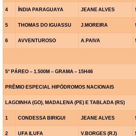
4
ÍNDIA PARAGUAYA
JEANE ALVES
5
THOMAS DO IGUASSU
J.MOREIRA
6
AVVENTUROSO
A.PAIVA
5° PÁREO – 1.500M – GRAMA – 15H46
PRÊMIO ESPECIAL HIPÓDROMOS NACIONAIS
LAGOINHA (GO), MADALENA (PE) E TABLADA (RS)
1
CONDESSA BIRIGUI
JEANE ALVES
2
UFA ILUFA
V.BORGES (RJ)