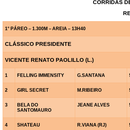
CORRIDAS DE 
RE
1° PÁREO – 1.300M – AREIA – 13H40
CLÁSSICO PRESIDENTE
VICENTE RENATO PAOLILLO (L.)
1
FELLING IMMENSITY
G.SANTANA
2
GIRL SECRET
M.RIBEIRO
3
BELA DO
JEANE ALVES
SANTOMAURO
4
SHATEAU
R.VIANA (RJ)