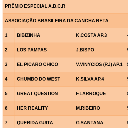
PRÊMIO ESPECIAL A.B.C.R
ASSOCIAÇÃO BRASILEIRA DA CANCHA RETA
1
BIBIZINHA
K.COSTA AP.3
2
LOS PAMPAS
J.BISPO
3
EL PICARO CHICO
V.VINYCIOS (RJ) AP.1
4
CHUMBO DO WEST
K.SILVA AP.4
5
GREAT QUESTION
F.LARROQUE
6
HER REALITY
M.RIBEIRO
7
QUERIDA GUITA
G.SANTANA