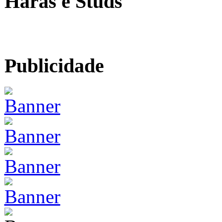
Haras e Studs
Publicidade