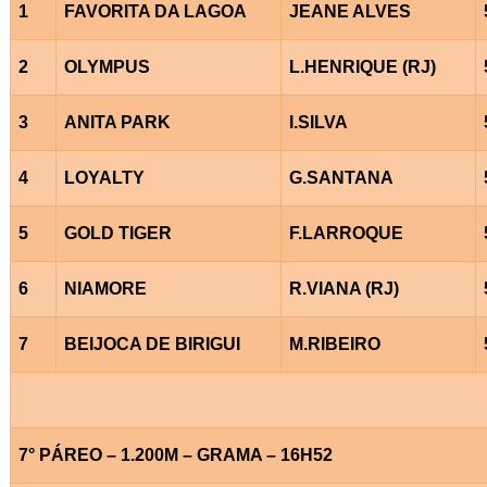
1
FAVORITA DA LAGOA
JEANE ALVES
2
OLYMPUS
L.HENRIQUE (RJ)
3
ANITA PARK
I.SILVA
4
LOYALTY
G.SANTANA
5
GOLD TIGER
F.LARROQUE
6
NIAMORE
R.VIANA (RJ)
7
BEIJOCA DE BIRIGUI
M.RIBEIRO
7° PÁREO – 1.200M – GRAMA – 16H52