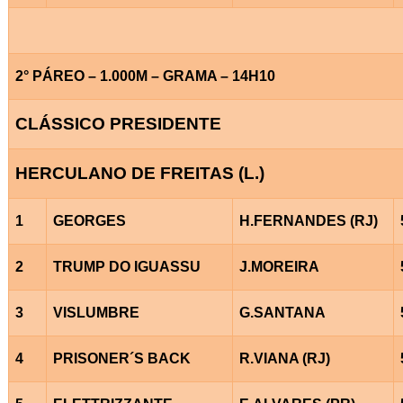
2° PÁREO – 1.000M – GRAMA – 14H10
CLÁSSICO PRESIDENTE
HERCULANO DE FREITAS (L.)
1
GEORGES
H.FERNANDES (RJ)
2
TRUMP DO IGUASSU
J.MOREIRA
3
VISLUMBRE
G.SANTANA
4
PRISONER´S BACK
R.VIANA (RJ)