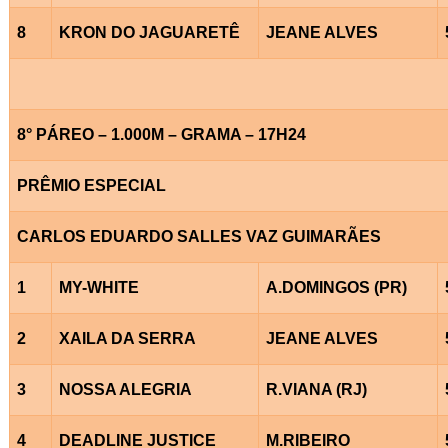
8
KRON DO JAGUARETÊ
JEANE ALVES
8° PÁREO – 1.000M – GRAMA – 17H24
PRÊMIO ESPECIAL
CARLOS EDUARDO SALLES VAZ GUIMARÃES
1
MY-WHITE
A.DOMINGOS (PR)
2
XAILA DA SERRA
JEANE ALVES
3
NOSSA ALEGRIA
R.VIANA (RJ)
4
DEADLINE JUSTICE
M.RIBEIRO