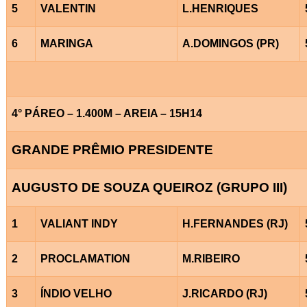
5
VALENTIN
L.HENRIQUES
6
MARINGA
A.DOMINGOS (PR)
4° PÁREO – 1.400M – AREIA – 15H14
GRANDE PRÊMIO PRESIDENTE
AUGUSTO DE SOUZA QUEIROZ (GRUPO III)
1
VALIANT INDY
H.FERNANDES (RJ)
2
PROCLAMATION
M.RIBEIRO
3
ÍNDIO VELHO
J.RICARDO (RJ)