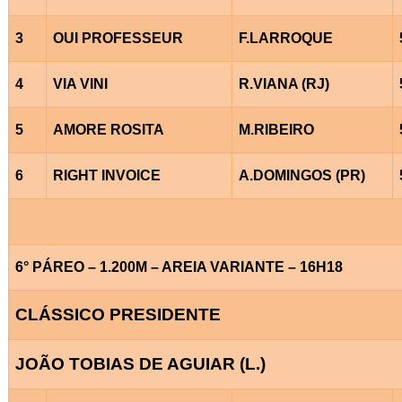
3
OUI PROFESSEUR
F.LARROQUE
4
VIA VINI
R.VIANA (RJ)
5
AMORE ROSITA
M.RIBEIRO
6
RIGHT INVOICE
A.DOMINGOS (PR)
6° PÁREO – 1.200M – AREIA VARIANTE – 16H18
CLÁSSICO PRESIDENTE
JOÃO TOBIAS DE AGUIAR (L.)