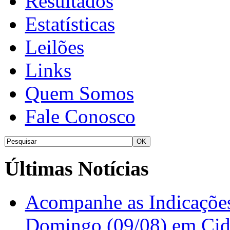
Resultados
Estatísticas
Leilões
Links
Quem Somos
Fale Conosco
Últimas Notícias
Acompanhe as Indicações
Domingo (09/08) em Cid