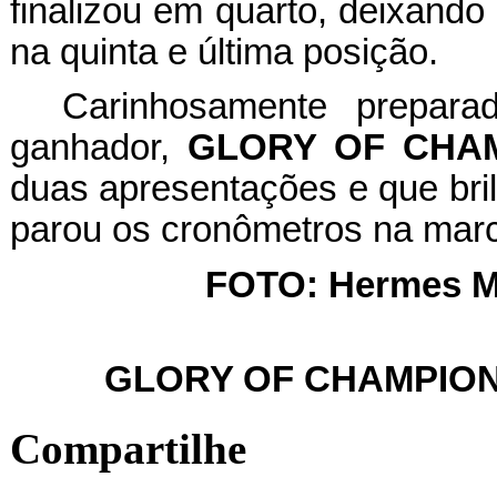
finalizou em quarto, deixando 
na quinta e última posição.
Carinhosamente preparad
ganhador,
GLORY OF CHA
duas apresentações e que bril
parou os cronômetros na mar
FOTO: Hermes M
GLORY OF CHAMPION fez
Compartilhe