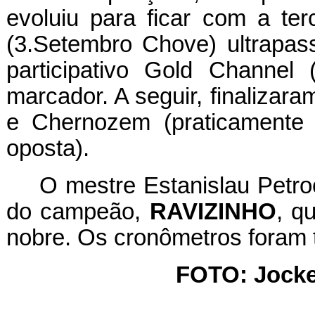
evoluiu para ficar com a ter
(3.Setembro Chove) ultrapas
participativo Gold Channe
marcador. A seguir, finalizar
e Chernozem (praticamente d
oposta).
O mestre Estanislau Petro
do campeão,
RAVIZINHO
, q
nobre. Os cronômetros foram
FOTO: Jocke