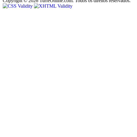
Copyright © 2026 TurfeOnline.com. Todos os direitos reservados.