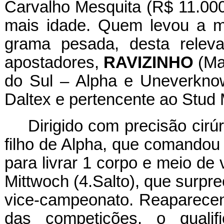
Carvalho Mesquita (R$ 11.000
mais idade. Quem levou a m
grama pesada, desta releva
apostadores,
RAVIZINHO
(Ma
do Sul – Alpha e Uneverknow
Daltex e pertencente ao Stud
Dirigido com precisão cirú
filho de Alpha, que comandou 
para livrar 1 corpo e meio de
Mittwoch (4.Salto), que surpr
vice-campeonato. Reaparecend
das competições, o qualif