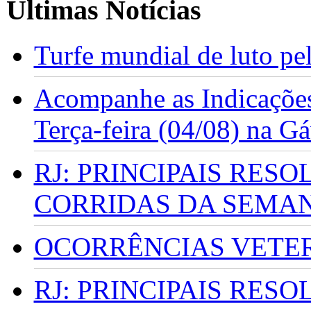
Últimas Notícias
Turfe mundial de luto p
Acompanhe as Indicações
Terça-feira (04/08) na G
RJ: PRINCIPAIS RES
CORRIDAS DA SEMA
OCORRÊNCIAS VETERI
RJ: PRINCIPAIS RES