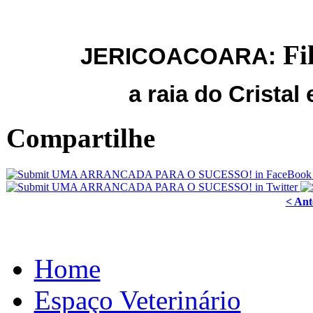
Fi
JERICOACOARA:
a raia do Cristal
Compartilhe
< Ant
Home
Espaço Veterinário