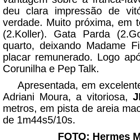
deu clara impressão de vi
verdade. Muito próxima, em te
(2.Koller). Gata Parda (2.G
quarto, deixando Madame Fi
placar remunerado. Logo apó
Corunilha e Pep Talk.
Apresentada, em excelente 
Adriani Moura, a vitoriosa,
J
metros, em pista de areia mac
de 1m44s5/10s.
FOTO: Hermes M