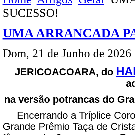
SUCESSO!
UMA ARRANCADA PA
Dom, 21 de Junho de 2026
HA
JERICOACOARA, do
a
na versão potrancas do Gran
Encerrando a Tríplice Cor
Grande Prêmio Taça de Crista