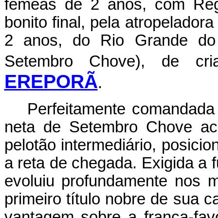
fêmeas de 2 anos, com Regu
bonito final, pela atropelador
2 anos, do Rio Grande do 
Setembro Chove), de cr
EREPORÃ
.
Perfeitamente comandada 
neta de Setembro Chove aco
pelotão intermediário, posici
a reta de chegada. Exigida a f
evoluiu profundamente nos m
primeiro título nobre de sua 
vantagem sobre a franca-favo